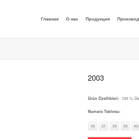
Главная
О нас
Продукция
Производ
2003
Ürün Özellikleri:
100 % De
Numara Tablosu: