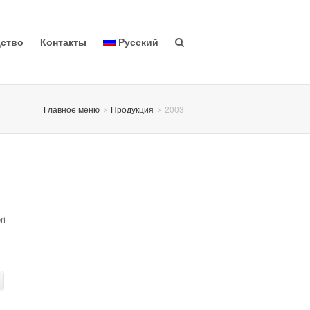
ство
Контакты
Русский
Главное меню
Продукция
2003
ri